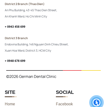
District 2 Branch (Thao Dien)
An Phu Building, 43-45 Thao Dien Street,
An Khanh Ward, Ho Chi Minh City
+ 0943 458 699
District 3 Branch
Endovina Building, 146 Nguyen Dinh Chieu Street,
Xuan Hoa Ward, District 3, HCM City
+ 0948 678 699
©2026 German Dental Clinic
SITE
SOCIAL
Home
Facebook