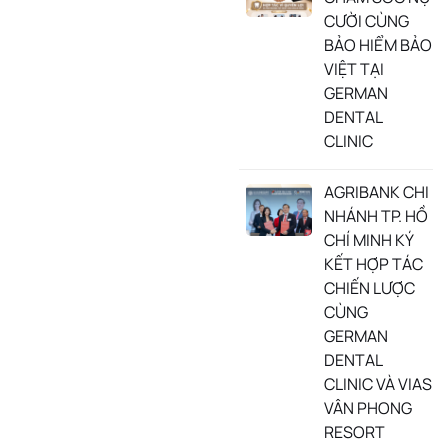
CƯỜI CÙNG
BẢO HIỂM BẢO
VIỆT TẠI
GERMAN
DENTAL
CLINIC
AGRIBANK CHI
NHÁNH TP. HỒ
CHÍ MINH KÝ
KẾT HỢP TÁC
CHIẾN LƯỢC
CÙNG
GERMAN
DENTAL
CLINIC VÀ VIAS
VÂN PHONG
RESORT