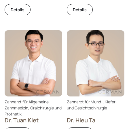
Details
Details
Zahnarzt für Allgemeine
Zahnarzt für Mund-, Kiefer-
Zahnmedizin, Oralchirurgie und
und Gesichtschirurgie
Prothetik
Dr. Tuan Kiet
Dr. Hieu Ta