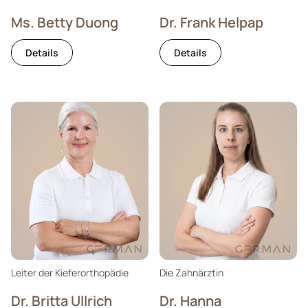
Ms. Betty Duong
Dr. Frank Helpap
Details
Details
Leiter der Kieferorthopädie
Die Zahnärztin
Dr. Britta Ullrich
Dr. Hanna