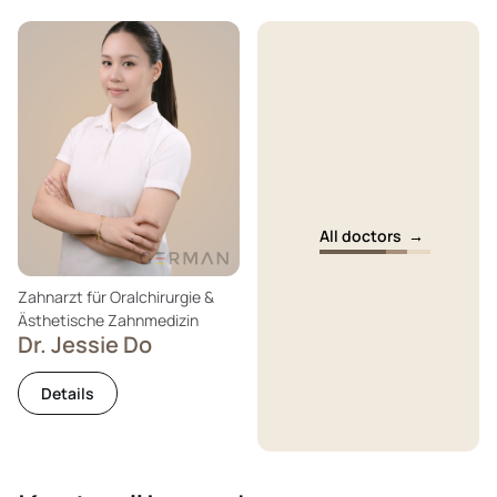
All doctors
→
Zahnarzt für Oralchirurgie &
Ästhetische Zahnmedizin
Dr. Jessie Do
Details