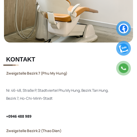
KONTAKT
Zweigstelle Bezirk 7 (Phu My Hung)
Nr. 46-48, Straße P, Stadtviertel Phu My Hung, Bezirk Tan Hung,
Bezirk 7, Ho-Chi-Minh-Stadt
+0946 488 989
Zweigstelle Bezirk 2 (Thao Dien)