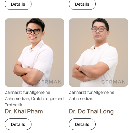
Details
Details
Zahnarzt für Allgemeine
Zahnarzt für Allgemeine
Zahnmedizin, Oralchirurgie und
Zahnmedizin
Prothetik
Dr. Khai Pham
Dr. Do Thai Long
Details
Details