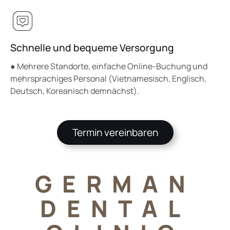
Schnelle und bequeme Versorgung
● Mehrere Standorte, einfache Online-Buchung und
mehrsprachiges Personal (Vietnamesisch, Englisch,
Deutsch, Koreanisch demnächst).
Termin vereinbaren
GERMAN
DENTAL