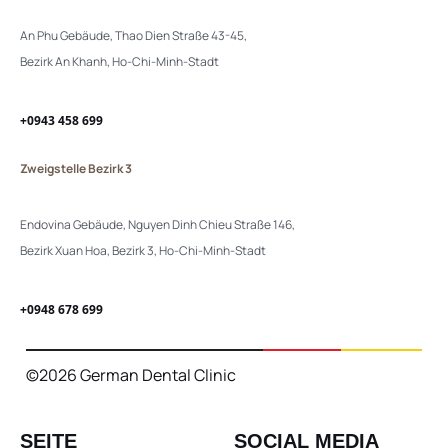
An Phu Gebäude, Thao Dien Straße 43-45,
Bezirk An Khanh, Ho-Chi-Minh-Stadt
+0943 458 699
Zweigstelle Bezirk 3
Endovina Gebäude, Nguyen Dinh Chieu Straße 146,
Bezirk Xuan Hoa, Bezirk 3, Ho-Chi-Minh-Stadt
+0948 678 699
©2026 German Dental Clinic
SEITE
SOCIAL MEDIA