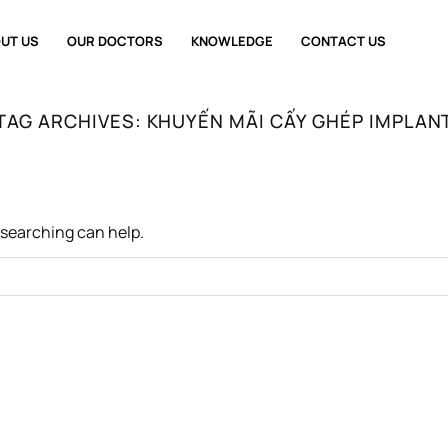
UT US
OUR DOCTORS
KNOWLEDGE
CONTACT US
TAG ARCHIVES:
KHUYẾN MÃI CẤY GHÉP IMPLAN
s searching can help.