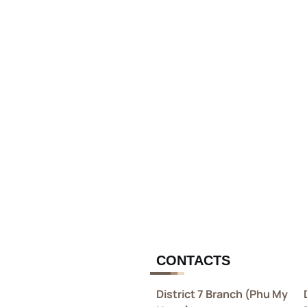
CONTACTS
District 7 Branch (Phu My