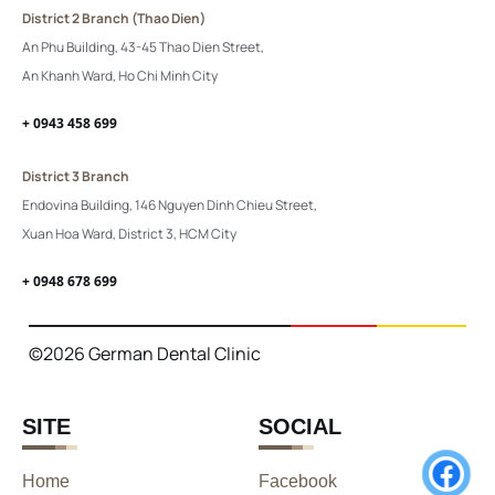
District 2 Branch (Thao Dien)
An Phu Building, 43-45 Thao Dien Street,
An Khanh Ward, Ho Chi Minh City
+ 0943 458 699
District 3 Branch
Endovina Building, 146 Nguyen Dinh Chieu Street,
Xuan Hoa Ward, District 3, HCM City
+ 0948 678 699
©2026 German Dental Clinic
SITE
SOCIAL
Home
Facebook