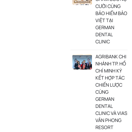
CƯỜI CÙNG
BẢO HIỂM BẢO
VIỆT TẠI
GERMAN
DENTAL
CLINIC
AGRIBANK CHI
NHÁNH TP. HỒ
CHÍ MINH KÝ
KẾT HỢP TÁC
CHIẾN LƯỢC
CÙNG
GERMAN
DENTAL
CLINIC VÀ VIAS
VÂN PHONG
RESORT