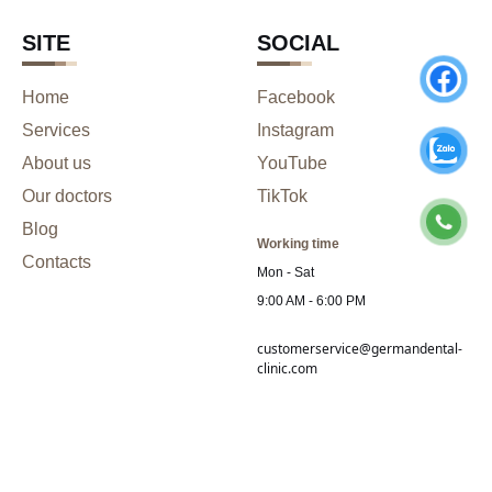
SITE
SOCIAL
Home
Facebook
Services
Instagram
About us
YouTube
Our doctors
TikTok
Blog
Working time
Contacts
Mon - Sat
9:00 AM - 6:00 PM
customerservice@germandental-
clinic.com