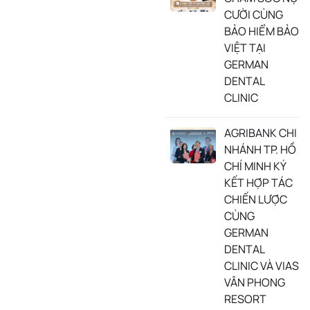
CƯỜI CÙNG
BẢO HIỂM BẢO
VIỆT TẠI
GERMAN
DENTAL
CLINIC
AGRIBANK CHI
NHÁNH TP. HỒ
CHÍ MINH KÝ
KẾT HỢP TÁC
CHIẾN LƯỢC
CÙNG
GERMAN
DENTAL
CLINIC VÀ VIAS
VÂN PHONG
RESORT