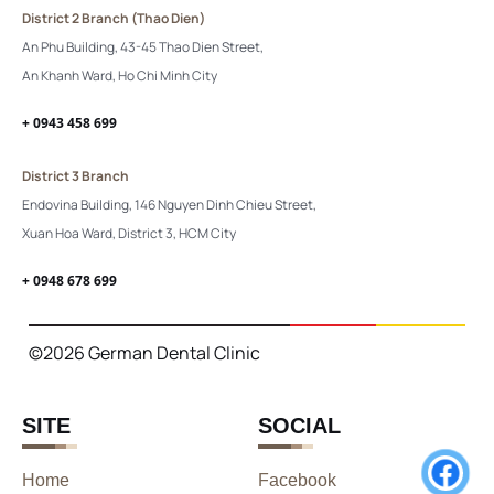
District 2 Branch (Thao Dien)
An Phu Building, 43-45 Thao Dien Street,
An Khanh Ward, Ho Chi Minh City
+ 0943 458 699
District 3 Branch
Endovina Building, 146 Nguyen Dinh Chieu Street,
Xuan Hoa Ward, District 3, HCM City
+ 0948 678 699
©2026 German Dental Clinic
SITE
SOCIAL
Home
Facebook