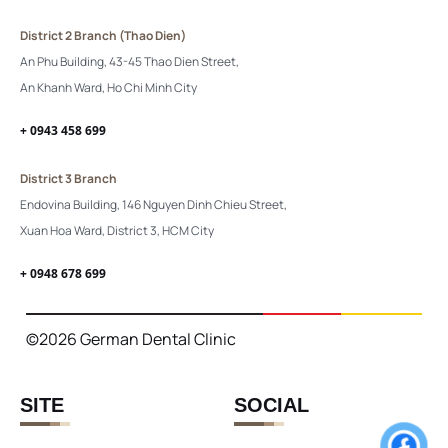
District 2 Branch (Thao Dien)
An Phu Building, 43-45 Thao Dien Street,
An Khanh Ward, Ho Chi Minh City
+ 0943 458 699
District 3 Branch
Endovina Building, 146 Nguyen Dinh Chieu Street,
Xuan Hoa Ward, District 3, HCM City
+ 0948 678 699
©2026 German Dental Clinic
SITE
SOCIAL