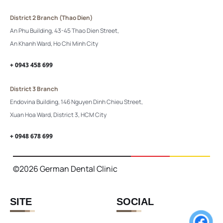
District 2 Branch (Thao Dien)
An Phu Building, 43-45 Thao Dien Street,
An Khanh Ward, Ho Chi Minh City
+ 0943 458 699
District 3 Branch
Endovina Building, 146 Nguyen Dinh Chieu Street,
Xuan Hoa Ward, District 3, HCM City
+ 0948 678 699
©2026 German Dental Clinic
SITE
SOCIAL