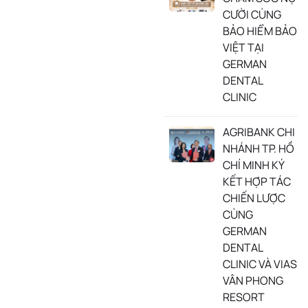
CƯỜI CÙNG
BẢO HIỂM BẢO
VIỆT TẠI
GERMAN
DENTAL
CLINIC
AGRIBANK CHI
NHÁNH TP. HỒ
CHÍ MINH KÝ
KẾT HỢP TÁC
CHIẾN LƯỢC
CÙNG
GERMAN
DENTAL
CLINIC VÀ VIAS
VÂN PHONG
RESORT