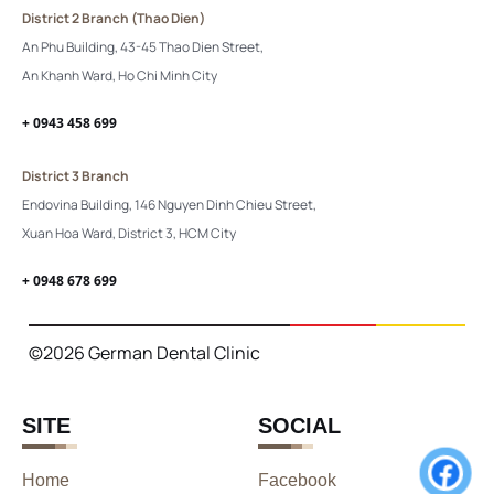
District 2 Branch (Thao Dien)
An Phu Building, 43-45 Thao Dien Street,
An Khanh Ward, Ho Chi Minh City
+ 0943 458 699
District 3 Branch
Endovina Building, 146 Nguyen Dinh Chieu Street,
Xuan Hoa Ward, District 3, HCM City
+ 0948 678 699
©2026 German Dental Clinic
SITE
SOCIAL
Home
Facebook