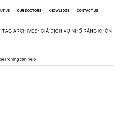
UT US
OUR DOCTORS
KNOWLEDGE
CONTACT US
TAG ARCHIVES:
GIÁ DỊCH VỤ NHỔ RĂNG KHÔN
s searching can help.