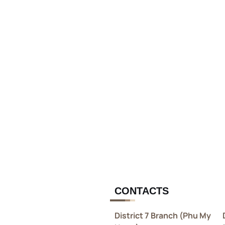
CONTACTS
District 7 Branch (Phu My