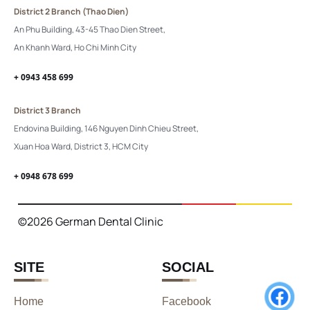
District 2 Branch (Thao Dien)
An Phu Building, 43-45 Thao Dien Street,
An Khanh Ward, Ho Chi Minh City
+ 0943 458 699
District 3 Branch
Endovina Building, 146 Nguyen Dinh Chieu Street,
Xuan Hoa Ward, District 3, HCM City
+ 0948 678 699
©2026 German Dental Clinic
SITE
SOCIAL
Home
Facebook