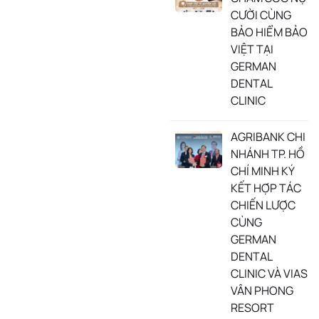
CƯỜI CÙNG
BẢO HIỂM BẢO
VIỆT TẠI
GERMAN
DENTAL
CLINIC
AGRIBANK CHI
NHÁNH TP. HỒ
CHÍ MINH KÝ
KẾT HỢP TÁC
CHIẾN LƯỢC
CÙNG
GERMAN
DENTAL
CLINIC VÀ VIAS
VÂN PHONG
RESORT