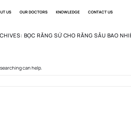
UT US
OUR DOCTORS
KNOWLEDGE
CONTACT US
CHIVES:
BỌC RĂNG SỨ CHO RĂNG SÂU BAO NHI
s searching can help.