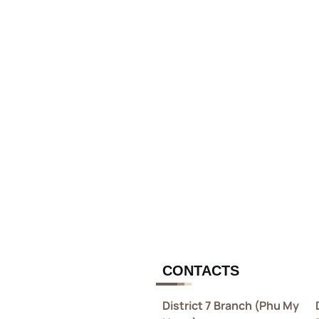
CONTACTS
District 7 Branch (Phu My