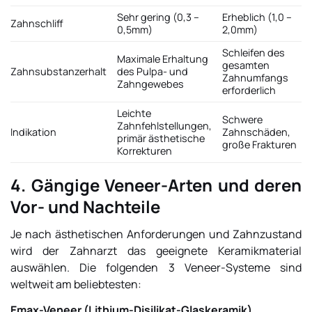
Sehr gering (0,3 –
Erheblich (1,0 –
Zahnschliff
0,5mm)
2,0mm)
Schleifen des
Maximale Erhaltung
gesamten
Zahnsubstanzerhalt
des Pulpa- und
Zahnumfangs
Zahngewebes
erforderlich
Leichte
Schwere
Zahnfehlstellungen,
Indikation
Zahnschäden,
primär ästhetische
große Frakturen
Korrekturen
4. Gängige Veneer-Arten und deren
Vor- und Nachteile
Je nach ästhetischen Anforderungen und Zahnzustand
wird der Zahnarzt das geeignete Keramikmaterial
auswählen. Die folgenden 3 Veneer-Systeme sind
weltweit am beliebtesten:
Emax-Veneer (Lithium-Disilikat-Glaskeramik)