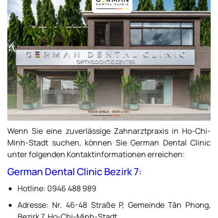
Wenn Sie eine zuverlässige Zahnarztpraxis in Ho-Chi-
Minh-Stadt suchen, können Sie German Dental Clinic
unter folgenden Kontaktinformationen erreichen:
German Dental Clinic Bezirk 7
:
Hotline: 0946 488 989
Adresse: Nr. 46-48 Straße P, Gemeinde Tân Phong,
Bezirk 7, Ho-Chi-Minh-Stadt