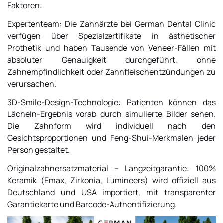
Faktoren:
Expertenteam: Die Zahnärzte bei
German Dental Clinic
verfügen über Spezialzertifikate in ästhetischer
Prothetik und haben Tausende von Veneer-Fällen mit
absoluter Genauigkeit durchgeführt, ohne
Zahnempfindlichkeit oder Zahnfleischentzündungen zu
verursachen.
3D-Smile-Design-Technologie: Patienten können das
Lächeln-Ergebnis vorab durch simulierte Bilder sehen.
Die Zahnform wird individuell nach den
Gesichtsproportionen und Feng-Shui-Merkmalen jeder
Person gestaltet.
Originalzahnersatzmaterial – Langzeitgarantie: 100%
Keramik (Emax, Zirkonia, Lumineers) wird offiziell aus
Deutschland und USA importiert, mit transparenter
Garantiekarte und Barcode-Authentifizierung.