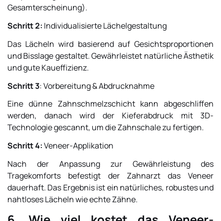
Gesamterscheinung).
Schritt 2:
Individualisierte Lächelgestaltung
Das Lächeln wird basierend auf Gesichtsproportionen
und Bisslage gestaltet. Gewährleistet natürliche Ästhetik
und gute Kaueffizienz.
Schritt 3
:
Vorbereitung & Abdrucknahme
Eine dünne Zahnschmelzschicht kann abgeschliffen
werden, danach wird der Kieferabdruck mit 3D-
Technologie gescannt, um die Zahnschale zu fertigen.
Schritt 4:
Veneer-Applikation
Nach der Anpassung zur Gewährleistung des
Tragekomforts befestigt der Zahnarzt das Veneer
dauerhaft. Das Ergebnis ist ein natürliches, robustes und
nahtloses Lächeln wie echte Zähne.
6. Wie viel kostet das Veneer-