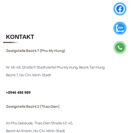
KONTAKT
Zweigstelle Bezirk 7 (Phu My Hung)
Nr. 46-48, Straße P, Stadtviertel Phu My Hung, Bezirk Tan Hung,
Bezirk 7, Ho-Chi-Minh-Stadt
+0946 488 989
Zweigstelle Bezirk 2 (Thao Dien)
An Phu Gebäude, Thao Dien Straße 43-45,
Bezirk An Khanh, Ho-Chi-Minh-Stadt