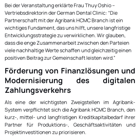
Bei der Veranstaltung erklärte Frau Thuy Oshio –
Vertriebsdirektorin der German Dental Clinic:
“Die
Partnerschaft mit der Agribank HCMC Branch ist ein
wichtiges Fundament, das uns hilft, unsere langfristige
Entwicklungsstrategie zu verwirklichen. Wir glauben,
dass die enge Zusammenarbeit zwischen den Parteien
viele nachhaltige Werte schaffen und gleichzeitig einen
positiven Beitrag zur Gemeinschaft leisten wird.”
Förderung von Finanzlösungen und
Modernisierung des digitalen
Zahlungsverkehrs
Als eine der wichtigsten Zweigstellen im Agribank-
System verpflichtet sich die Agribank HCMC Branch, den
kurz-, mittel- und langfristigen Kreditkapitalbedarf ihrer
Partner für Produktions-, Geschäftsaktivitäten und
Projektinvestitionen zu priorisieren.