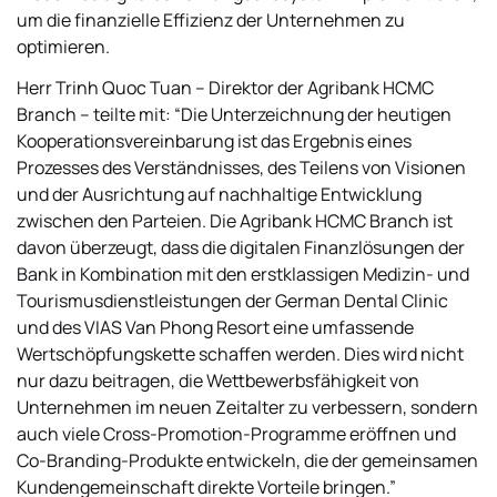
um die finanzielle Effizienz der Unternehmen zu
optimieren.
Herr Trinh Quoc Tuan – Direktor der Agribank HCMC
Branch – teilte mit:
“Die Unterzeichnung der heutigen
Kooperationsvereinbarung ist das Ergebnis eines
Prozesses des Verständnisses, des Teilens von Visionen
und der Ausrichtung auf nachhaltige Entwicklung
zwischen den Parteien. Die Agribank HCMC Branch ist
davon überzeugt, dass die digitalen Finanzlösungen der
Bank in Kombination mit den erstklassigen Medizin- und
Tourismusdienstleistungen der German Dental Clinic
und des VIAS Van Phong Resort eine umfassende
Wertschöpfungskette schaffen werden. Dies wird nicht
nur dazu beitragen, die Wettbewerbsfähigkeit von
Unternehmen im neuen Zeitalter zu verbessern, sondern
auch viele Cross-Promotion-Programme eröffnen und
Co-Branding-Produkte entwickeln, die der gemeinsamen
Kundengemeinschaft direkte Vorteile bringen.”