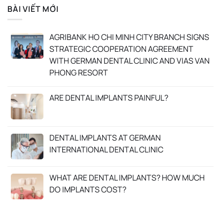
BÀI VIẾT MỚI
AGRIBANK HO CHI MINH CITY BRANCH SIGNS
STRATEGIC COOPERATION AGREEMENT
WITH GERMAN DENTAL CLINIC AND VIAS VAN
PHONG RESORT
ARE DENTAL IMPLANTS PAINFUL?
DENTAL IMPLANTS AT GERMAN
INTERNATIONAL DENTAL CLINIC
WHAT ARE DENTAL IMPLANTS? HOW MUCH
DO IMPLANTS COST?