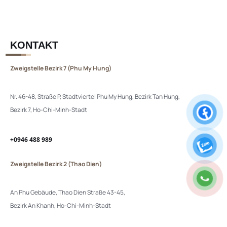
KONTAKT
Zweigstelle Bezirk 7 (Phu My Hung)
Nr. 46-48, Straße P, Stadtviertel Phu My Hung, Bezirk Tan Hung,
Bezirk 7, Ho-Chi-Minh-Stadt
+0946 488 989
Zweigstelle Bezirk 2 (Thao Dien)
An Phu Gebäude, Thao Dien Straße 43-45,
Bezirk An Khanh, Ho-Chi-Minh-Stadt