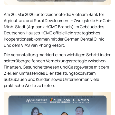
Am 26. Mai 2026 unterzeichnete die Vietnam Bank for
Agriculture and Rural Development – Zweigstelle Ho-Chi-
Minh-Stadt (Agribank HCMC Branch) im Gebäude des
Deutschen Hauses HCMC offiziell ein strategisches
Kooperationsabkommen mit der German Dental Clinic
und dem VIAS Van Phong Resort.
Die Veranstaltung markiert einen wichtigen Schritt in der
sektorübergreifenden Vernetzungsstrategie zwischen
Finanzen, Gesundheitswesen und Gastgewerbe mit dem
Ziel, ein umfassendes Dienstleistungsökosystem
aufzubauen und Kunden sowie Unternehmen viele
praktische Werte zu bieten.