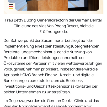
Frau Betty Duong, Generaldirektorin der German Dental
Clinic und des Vias Van Phong Resort, hielt die
Eröffnungsrede.
Der Schwerpunkt der Zusammenarbeit liegt auf der
Implementierung eines dienstleistungsübergreifenden
Bereitstellungsmechanismus, der die Nutzung von
Produkten und Dienstleistungen innerhalb der
Ökosysteme der Parteien mit vielen wettbewerbsfähigen
Vorzugsmaßnahmen priorisiert. Insbesondere wird die
Agribank HCMC Branch Finanz-, Kredit- und digitale
Banklösungen bereitstellen, um die Betriebs-,
Investitions- und Geschäftsexpansionsaktivitäten der
beiden Unternehmen zu unterstützen.
Im Gegenzug werden die German Dental Clinic und das
Vias Van Phong Resort erstklassige Programme für