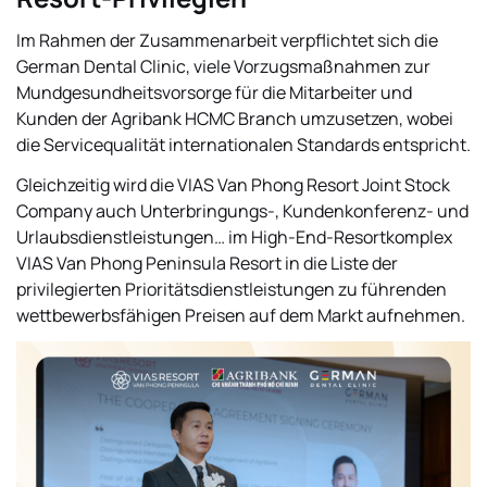
Im Rahmen der Zusammenarbeit verpflichtet sich die
German Dental Clinic, viele Vorzugsmaßnahmen zur
Mundgesundheitsvorsorge für die Mitarbeiter und
Kunden der Agribank HCMC Branch umzusetzen, wobei
die Servicequalität internationalen Standards entspricht.
Gleichzeitig wird die VIAS Van Phong Resort Joint Stock
Company auch Unterbringungs-, Kundenkonferenz- und
Urlaubsdienstleistungen… im High-End-Resortkomplex
VIAS Van Phong Peninsula Resort in die Liste der
privilegierten Prioritätsdienstleistungen zu führenden
wettbewerbsfähigen Preisen auf dem Markt aufnehmen.