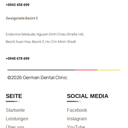
+0943 458 699
Zweigstelle Bezirk 3
Endovina Gebäude, Nguyen Dinh Chieu Straße 146,
Bezirk Xuan Hoa, Bezirk 3, Ho-Chi-Minh-Stadt
+0948 678 699
©2026 German Dental Clinic
SEITE
SOCIAL MEDIA
Startseite
Facebook
Leistungen
Instagram
Über uns
YouTube