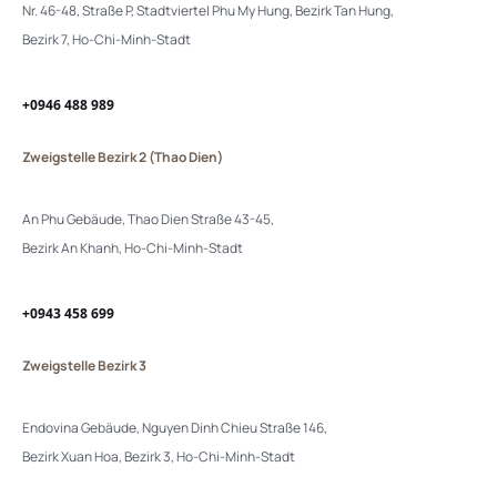
Nr. 46-48, Straße P, Stadtviertel Phu My Hung, Bezirk Tan Hung,
Bezirk 7, Ho-Chi-Minh-Stadt
+0946 488 989
Zweigstelle Bezirk 2 (Thao Dien)
An Phu Gebäude, Thao Dien Straße 43-45,
Bezirk An Khanh, Ho-Chi-Minh-Stadt
+0943 458 699
Zweigstelle Bezirk 3
Endovina Gebäude, Nguyen Dinh Chieu Straße 146,
Bezirk Xuan Hoa, Bezirk 3, Ho-Chi-Minh-Stadt