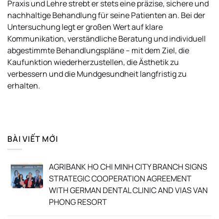
Praxis und Lehre strebt er stets eine präzise, sichere und
nachhaltige Behandlung für seine Patienten an. Bei der
Untersuchung legt er großen Wert auf klare
Kommunikation, verständliche Beratung und individuell
abgestimmte Behandlungspläne – mit dem Ziel, die
Kaufunktion wiederherzustellen, die Ästhetik zu
verbessern und die Mundgesundheit langfristig zu
erhalten.
BÀI VIẾT MỚI
AGRIBANK HO CHI MINH CITY BRANCH SIGNS
STRATEGIC COOPERATION AGREEMENT
WITH GERMAN DENTAL CLINIC AND VIAS VAN
PHONG RESORT