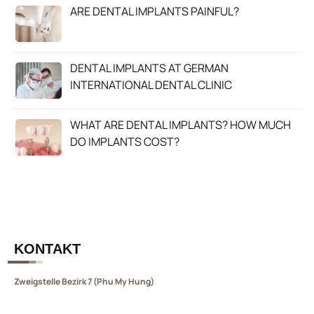
ARE DENTAL IMPLANTS PAINFUL?
DENTAL IMPLANTS AT GERMAN
INTERNATIONAL DENTAL CLINIC
WHAT ARE DENTAL IMPLANTS? HOW MUCH
DO IMPLANTS COST?
KONTAKT
Zweigstelle Bezirk 7 (Phu My Hung)