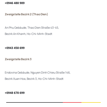
+0946 488 989
Zweigstelle Bezirk 2 (Thao Dien)
An Phu Gebäude, Thao Dien Straße 43-45,
Bezirk An Khanh, Ho-Chi-Minh-Stadt
+0943 458 699
Zweigstelle Bezirk 3
Endovina Gebäude, Nguyen Dinh Chieu Straße 146,
Bezirk Xuan Hoa, Bezirk 3, Ho-Chi-Minh-Stadt
+0948 678 699