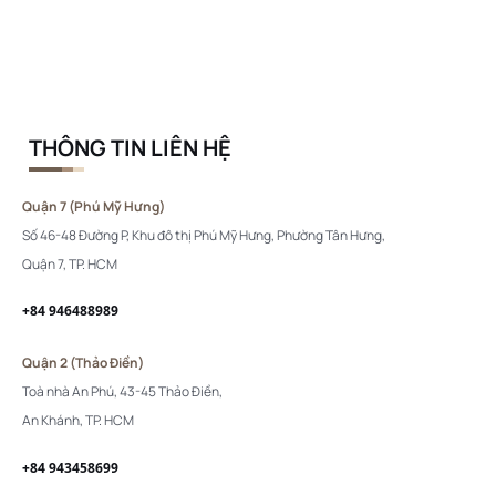
THÔNG TIN LIÊN HỆ
Quận 7 (Phú Mỹ Hưng)
Số 46-48 Đường P, Khu đô thị Phú Mỹ Hưng, Phường Tân Hưng,
Quận 7, TP. HCM
+84 946488989
Quận 2 (Thảo Điền)
Toà nhà An Phú, 43-45 Thảo Điền,
An Khánh, TP. HCM
+84 943458699