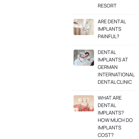
RESORT
ARE DENTAL
IMPLANTS
PAINFUL?
DENTAL
IMPLANTS AT
GERMAN
INTERNATIONAL
DENTAL CLINIC
WHAT ARE
DENTAL
IMPLANTS?
HOW MUCH DO
IMPLANTS
COST?