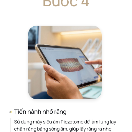
Bước 4
Tiến hành nhổ răng
Sử dụng máy siêu âm Piezotome để làm lung lay
chân răng bằng sóng âm, giúp lấy răng ra nhẹ