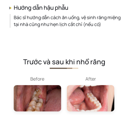
Hướng dẫn hậu phẫu
Bác sĩ hướng dẫn cách ăn uống, vệ sinh răng miệng
tại nhà cũng như hẹn lịch cắt chỉ (nếu có)
Trước và sau khi nhổ răng
Before
After