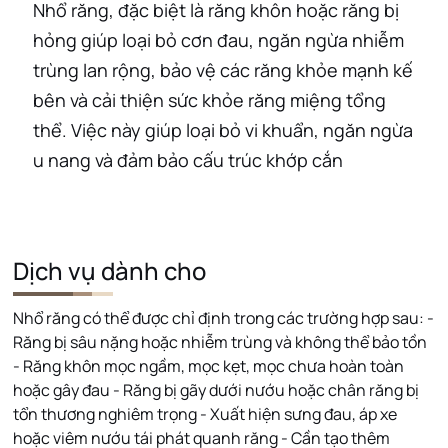
Nhổ răng, đặc biệt là răng khôn hoặc răng bị
hỏng giúp loại bỏ cơn đau, ngăn ngừa nhiễm
trùng lan rộng, bảo vệ các răng khỏe mạnh kế
bên và cải thiện sức khỏe răng miệng tổng
thể. Việc này giúp loại bỏ vi khuẩn, ngăn ngừa
u nang và đảm bảo cấu trúc khớp cắn
Dịch vụ dành cho
Nhổ răng có thể được chỉ định trong các trường hợp sau: -
Răng bị sâu nặng hoặc nhiễm trùng và không thể bảo tồn
- Răng khôn mọc ngầm, mọc kẹt, mọc chưa hoàn toàn
hoặc gây đau - Răng bị gãy dưới nướu hoặc chân răng bị
tổn thương nghiêm trọng - Xuất hiện sưng đau, áp xe
hoặc viêm nướu tái phát quanh răng - Cần tạo thêm