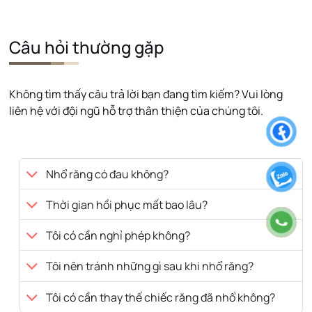
Câu hỏi thường gặp
Không tìm thấy câu trả lời bạn đang tìm kiếm? Vui lòng
liên hệ với đội ngũ hỗ trợ thân thiện của chúng tôi.
Nhổ răng có đau không?
Thời gian hồi phục mất bao lâu?
Tôi có cần nghỉ phép không?
Tôi nên tránh những gì sau khi nhổ răng?
Tôi có cần thay thế chiếc răng đã nhổ không?