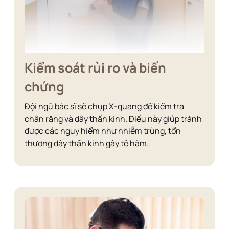
Kiểm soát rủi ro và biến
chứng
Đội ngũ bác sĩ sẽ chụp X-quang để kiểm tra
chân răng và dây thần kinh. Điều này giúp tránh
được các nguy hiểm như nhiễm trùng, tổn
thương dây thần kinh gây tê hàm.