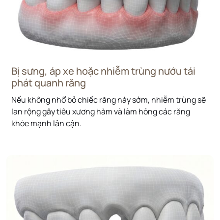
Bị sưng, áp xe hoặc nhiễm trùng nướu tái
phát quanh răng
Nếu không nhổ bỏ chiếc răng này sớm, nhiễm trùng sẽ
lan rộng gây tiêu xương hàm và làm hỏng các răng
khỏe mạnh lân cận.