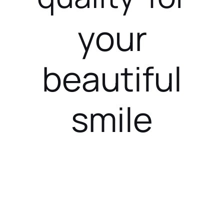
your
beautiful
smile