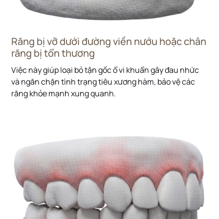
Răng bị vỡ dưới đường viền nướu hoặc chân
răng bị tổn thương
Việc này giúp loại bỏ tận gốc ổ vi khuẩn gây đau nhức
và ngăn chặn tình trạng tiêu xương hàm, bảo vệ các
răng khỏe mạnh xung quanh.