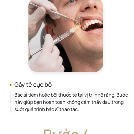
Gây tê cục bộ
Bác sĩ tiêm hoặc bôi thuốc tê tại vị trí nhổ răng. Bước
này giúp bạn hoàn toàn không cảm thấy đau trong
suốt quá trình bác sĩ thao tác.