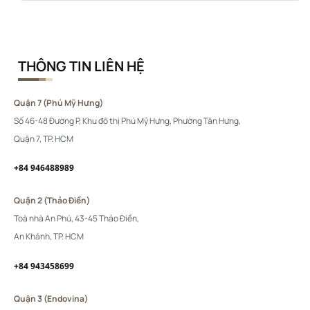
THÔNG TIN LIÊN HỆ
Quận 7 (Phú Mỹ Hưng)
Số 46-48 Đường P, Khu đô thị Phú Mỹ Hưng, Phường Tân Hưng,
Quận 7, TP. HCM
+84 946488989
Quận 2 (Thảo Điền)
Toà nhà An Phú, 43-45 Thảo Điền,
An Khánh, TP. HCM
+84 943458699
Quận 3 (Endovina)