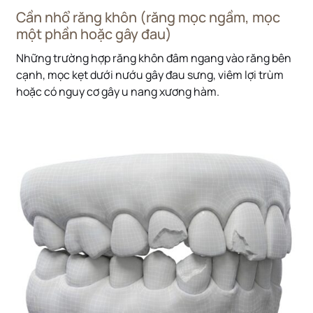
Cần nhổ răng khôn (răng mọc ngầm, mọc
một phần hoặc gây đau)
Những trường hợp răng khôn đâm ngang vào răng bên
cạnh, mọc kẹt dưới nướu gây đau sưng, viêm lợi trùm
hoặc có nguy cơ gây u nang xương hàm.