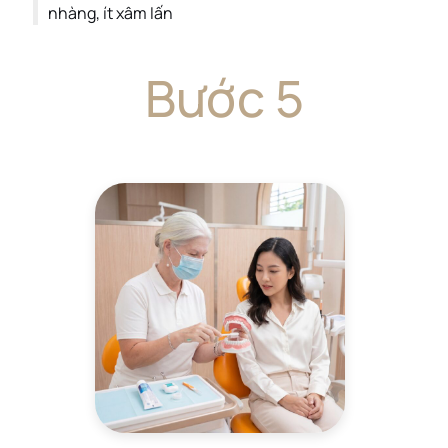
nhàng, ít xâm lấn
Bước 5