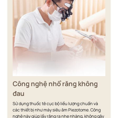
Công nghệ nhổ răng không
đau
Sử dụng thuốc tê cục bộ liều lượng chuẩn và
các thiết bị như máy siêu âm Piezotome. Công
nghệ này giúp lấy răng ra nhẹ nhàng, không gây