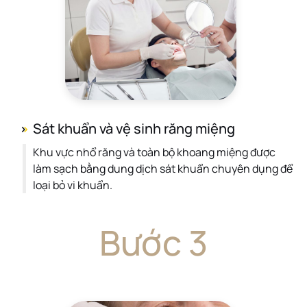
Sát khuẩn và vệ sinh răng miệng
Khu vực nhổ răng và toàn bộ khoang miệng được
làm sạch bằng dung dịch sát khuẩn chuyên dụng để
loại bỏ vi khuẩn.
Bước 3