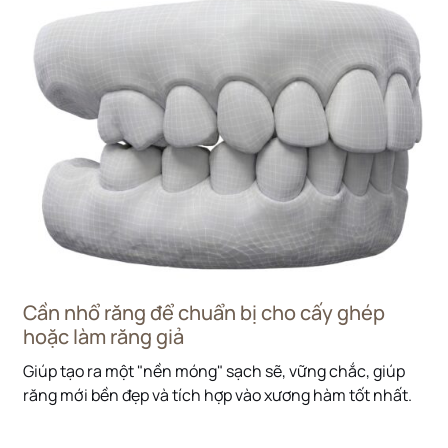
Cần nhổ răng để chuẩn bị cho cấy ghép
hoặc làm răng giả
Giúp tạo ra một "nền móng" sạch sẽ, vững chắc, giúp
răng mới bền đẹp và tích hợp vào xương hàm tốt nhất.