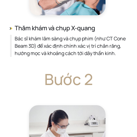
Thăm khám và chụp X-quang
Bác sĩ khám lâm sàng và chụp phim (như CT Cone
Beam 3D) để xác định chính xác vị trí chân răng,
hướng mọc và khoảng cách tới dây thần kinh.
Bước 2