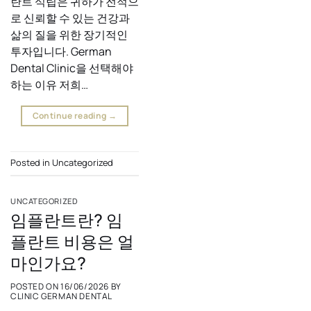
란트 식립은 귀하가 전적으
로 신뢰할 수 있는 건강과
삶의 질을 위한 장기적인
투자입니다. German
Dental Clinic을 선택해야
하는 이유 저희…
Continue reading
→
Posted in
Uncategorized
UNCATEGORIZED
임플란트란? 임
플란트 비용은 얼
마인가요?
POSTED ON
16/06/2026
BY
CLINIC GERMAN DENTAL