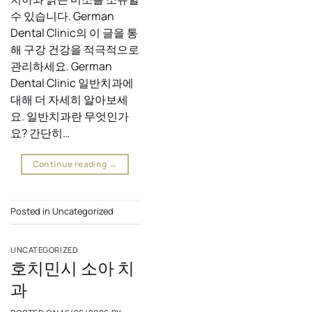
수 있습니다. German
Dental Clinic의 이 글을 통
해 구강 건강을 적극적으로
관리하세요. German
Dental Clinic 일반치과에
대해 더 자세히 알아보세
요. 일반치과란 무엇인가
요? 간단히…
Continue reading
→
Posted in
Uncategorized
UNCATEGORIZED
호치민시 소아 치
과