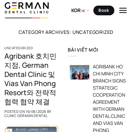
Skip
to
KOR
Book
content
CATEGORY ARCHIVES:
UNCATEGORIZED
UNCATEGORIZED
BÀI VIẾT MỚI
Agribank 호치민
지점, German
AGRIBANK HO
Dental Clinic 및
CHI MINH CITY
BRANCH SIGNS
Vias Van Phong
STRATEGIC
Resort와 전략적
COOPERATION
협력 협약 체결
AGREEMENT
WITH GERMAN
POSTED ON
16/06/2026
BY
DENTAL CLINIC
CLINIC GERMAN DENTAL
AND VIAS VAN
PHONG
16