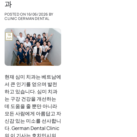
과
POSTED ON
16/06/2026
BY
CLINIC GERMAN DENTAL
16
Jun
현재 심미 치과는 베트남에
서 큰 인기를 얻으며 발전
하고 있습니다. 심미 치과
는 구강 건강을 개선하는
데 도움을 줄 뿐만 아니라
모든 사람에게 아름답고 자
신감 있는 미소를 선사합니
다. German Dental Clinic
의 이 기사는 호치민시의