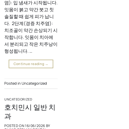
염): 입 냄새가 시작됩니다.
잇몸이 붉고 약간 붓고 칫
솔질할 때 쉽게 피가 납니
다. 2단계(경증 치주염):
치조골이 약간 손상되기 시
작합니다. 잇몸이 치아에
서 분리되고 작은 치주낭이
형성됩니다. …
Continue reading
→
Posted in
Uncategorized
UNCATEGORIZED
호치민시 일반 치
과
POSTED ON
16/06/2026
BY