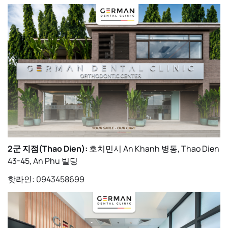
2군 지점(Thao Dien):
호치민시 An Khanh 병동, Thao Dien
43-45, An Phu 빌딩
핫라인: 0943458699