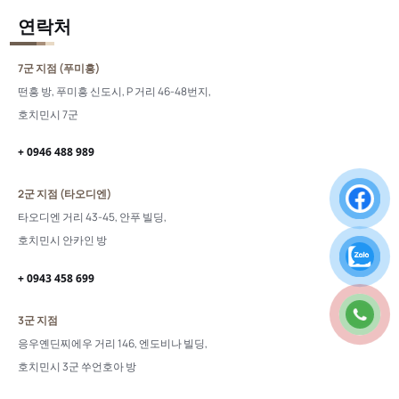
연락처
7군 지점 (푸미흥)
떤흥 방, 푸미흥 신도시, P 거리 46-48번지,
호치민시 7군
+ 0946 488 989
2군 지점 (타오디엔)
타오디엔 거리 43-45, 안푸 빌딩,
호치민시 안카인 방
+ 0943 458 699
3군 지점
응우옌딘찌에우 거리 146, 엔도비나 빌딩,
호치민시 3군 쑤언호아 방