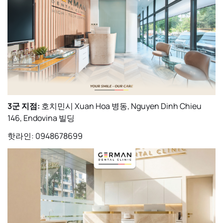
3군 지점:
호치민시 Xuan Hoa 병동, Nguyen Dinh Chieu
146, Endovina 빌딩
핫라인: 0948678699