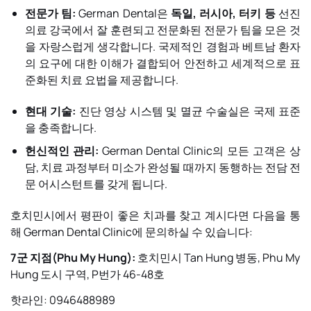
전문가 팀:
German Dental은
독일, 러시아, 터키 등
선진
의료 강국에서 잘 훈련되고 전문화된 전문가 팀을 모은 것
을 자랑스럽게 생각합니다. 국제적인 경험과 베트남 환자
의 요구에 대한 이해가 결합되어 안전하고 세계적으로 표
준화된 치료 요법을 제공합니다.
현대 기술:
진단 영상 시스템 및 멸균 수술실은 국제 표준
을 충족합니다.
헌신적인 관리:
German Dental Clinic
의 모든 고객은 상
담, 치료 과정부터 미소가 완성될 때까지 동행하는 전담 전
문 어시스턴트를 갖게 됩니다.
호치민시에서 평판이 좋은 치과를 찾고 계시다면 다음을 통
해 German Dental Clinic에 문의하실 수 있습니다:
7군 지점(Phu My Hung):
호치민시 Tan Hung 병동, Phu My
Hung 도시 구역, P번가 46-48호
핫라인: 0946488989