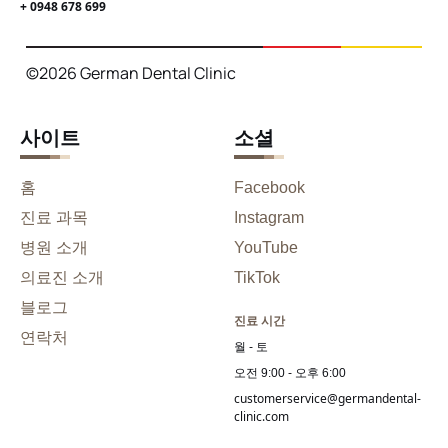
+ 0948 678 699
©2026 German Dental Clinic
사이트
소셜
홈
Facebook
진료 과목
Instagram
병원 소개
YouTube
의료진 소개
TikTok
블로그
진료 시간
연락처
월 - 토
오전 9:00 - 오후 6:00
customerservice@germandental-
clinic.com