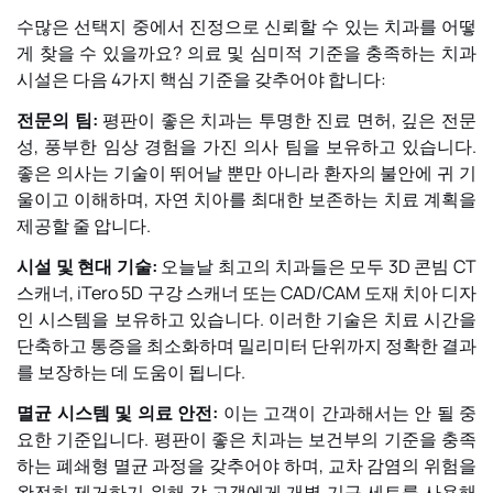
수많은 선택지 중에서 진정으로 신뢰할 수 있는 치과를 어떻
게 찾을 수 있을까요? 의료 및 심미적 기준을 충족하는 치과
시설은 다음 4가지 핵심 기준을 갖추어야 합니다:
전문의 팀:
평판이 좋은 치과는 투명한 진료 면허, 깊은 전문
성, 풍부한 임상 경험을 가진 의사 팀을 보유하고 있습니다.
좋은 의사는 기술이 뛰어날 뿐만 아니라 환자의 불안에 귀 기
울이고 이해하며, 자연 치아를 최대한 보존하는 치료 계획을
제공할 줄 압니다.
시설 및 현대 기술:
오늘날 최고의 치과들은 모두 3D 콘빔 CT
스캐너, iTero 5D 구강 스캐너 또는 CAD/CAM 도재 치아 디자
인 시스템을 보유하고 있습니다. 이러한 기술은 치료 시간을
단축하고 통증을 최소화하며 밀리미터 단위까지 정확한 결과
를 보장하는 데 도움이 됩니다.
멸균 시스템 및 의료 안전:
이는 고객이 간과해서는 안 될 중
요한 기준입니다. 평판이 좋은 치과는 보건부의 기준을 충족
하는 폐쇄형 멸균 과정을 갖추어야 하며, 교차 감염의 위험을
완전히 제거하기 위해 각 고객에게 개별 기구 세트를 사용해