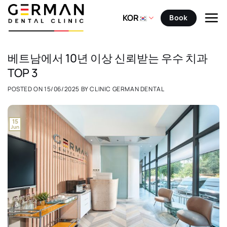
Skip
to
KOR
Book
content
베트남에서 10년 이상 신뢰받는 우수 치과
TOP 3
POSTED ON
15/06/2025
BY
CLINIC GERMAN DENTAL
15
Jun