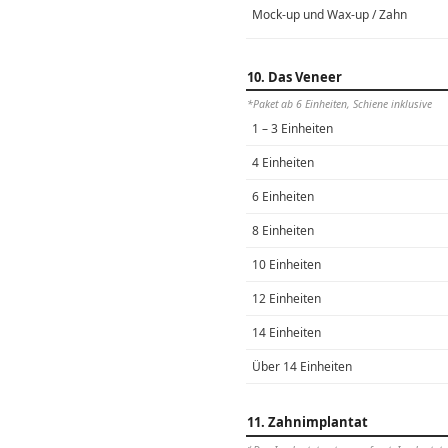
Mock-up und Wax-up / Zahn
10. Das Veneer
*Paket ab 6 Einheiten, Schiene inklusive
1 – 3 Einheiten
4 Einheiten
6 Einheiten
8 Einheiten
10 Einheiten
12 Einheiten
14 Einheiten
Über 14 Einheiten
11. Zahnimplantat