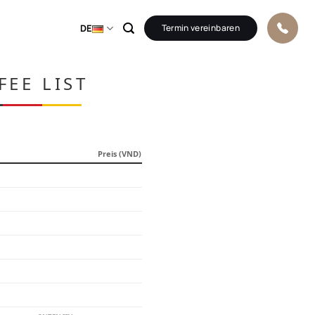
DE
Termin vereinbaren
FEE LIST
Preis (VND)