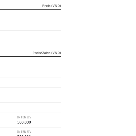
Preis (VND)
Preis/Zahn (VND)
INTENSIV
500.000
INTENSIV