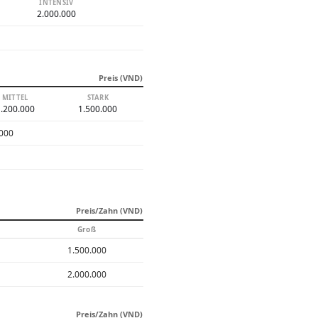
INTENSIV
2.000.000
Preis (VND)
MITTEL
STARK
.200.000
1.500.000
.000
Preis/Zahn (VND)
Groß
1.500.000
2.000.000
Preis/Zahn (VND)