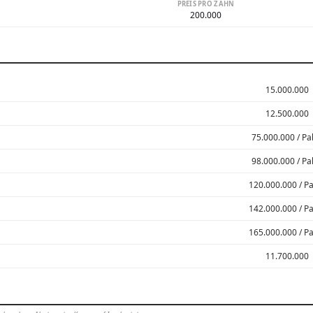
PREIS PRO ZAHN
200.000
15.000.000
12.500.000
75.000.000 / Pa
98.000.000 / Pa
120.000.000 / P
142.000.000 / P
165.000.000 / P
11.700.000