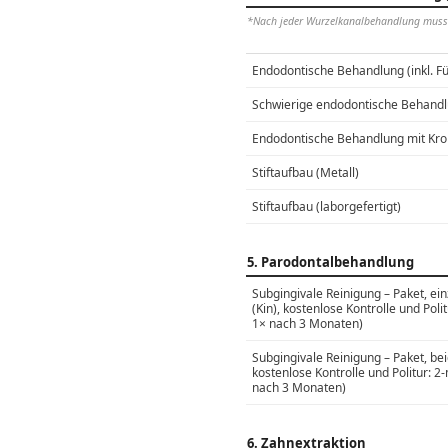
*Nach jeder Wurzelkanalbehandlung muss de
Endodontische Behandlung (inkl. Fü
Schwierige endodontische Behandlun
Endodontische Behandlung mit Kr
Stiftaufbau (Metall)
Stiftaufbau (laborgefertigt)
5. Parodontalbehandlung
Subgingivale Reinigung – Paket, ei
(Kin), kostenlose Kontrolle und Pol
1× nach 3 Monaten)
Subgingivale Reinigung – Paket, bei
kostenlose Kontrolle und Politur: 
nach 3 Monaten)
6. Zahnextraktion