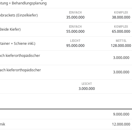
ratung + Behandlungsplanung
EINFACH
KOMPLEX
brackets (Einzelkiefer)
35.000.000
38.000.000
EINFACH
KOMPLEX
Beide Kiefer)
55.000.000
65.000.000
LEICHT
MITTEL
tainer + Schiene inkl.)
95.000.000
128.000.000
ach kieferorthopädischer
3.000.000
nach kieferorthopädischer
3.000.000
LEICHT
3.000.000
9.000.000
mik
12.000.000