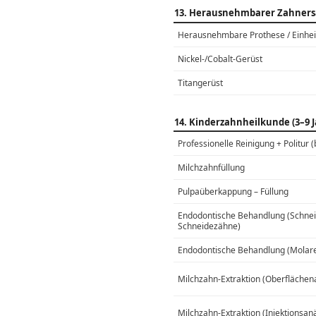
13. Herausnehmbarer Zahners
Herausnehmbare Prothese / Einhei
Nickel-/Cobalt-Gerüst
Titangerüst
14. Kinderzahnheilkunde (3–9 J
Professionelle Reinigung + Politur (
Milchzahnfüllung
Pulpaüberkappung – Füllung
Endodontische Behandlung (Schneid
Schneidezähne)
Endodontische Behandlung (Molar
Milchzahn-Extraktion (Oberflächen
Milchzahn-Extraktion (Injektionsan