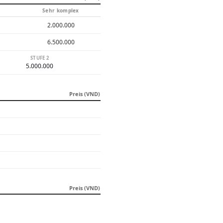
Sehr komplex
2.000.000
6.500.000
STUFE 2
5.000.000
Preis (VND)
Preis (VND)