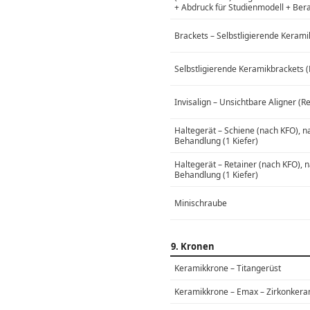
+ Abdruck für Studienmodell + Be
Brackets – Selbstligierende Keramik
Selbstligierende Keramikbrackets (
Invisalign – Unsichtbare Aligner (Re
Haltegerät – Schiene (nach KFO), n
Behandlung (1 Kiefer)
Haltegerät – Retainer (nach KFO), 
Behandlung (1 Kiefer)
Minischraube
9. Kronen
Keramikkrone – Titangerüst
Keramikkrone – Emax – Zirkonkera