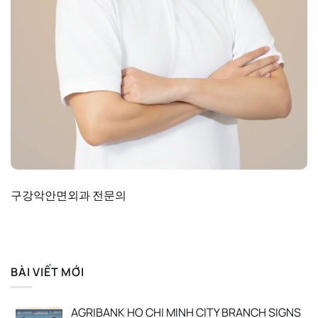
구강악안면외과 전문의
BÀI VIẾT MỚI
AGRIBANK HO CHI MINH CITY BRANCH SIGNS