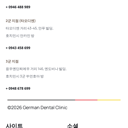
+ 0946 488 989
2군 지점 (타오디엔)
타오디엔 거리 43-45, 안푸 빌딩,
호치민시 안카인 방
+ 0943 458 699
3군 지점
응우옌딘찌에우 거리 146, 엔도비나 빌딩,
호치민시 3군 쑤언호아 방
+ 0948 678 699
©2026 German Dental Clinic
사이트
소셜