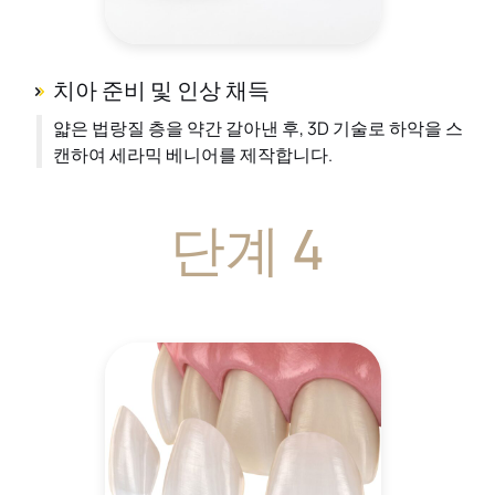
치아 준비 및 인상 채득
얇은 법랑질 층을 약간 갈아낸 후, 3D 기술로 하악을 스
캔하여 세라믹 베니어를 제작합니다.
단계 4