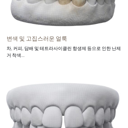
변색 및 고집스러운 얼룩
차, 커피, 담배 및 테트라사이클린 항생제 등으로 인한 난제
거 착색...