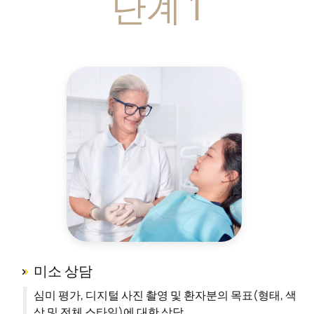
단계 1
미소 상담
심미 평가, 디지털 사진 촬영 및 환자분의 목표(형태, 색
상 및 전체 스타일)에 대한 상담.