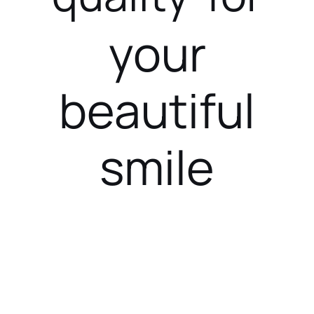
your
beautiful
smile