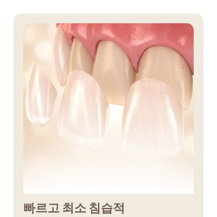
빠르고 최소 침습적