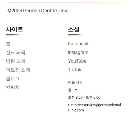
©2026 German Dental Clinic
사이트
소셜
홈
Facebook
진료 과목
Instagram
병원 소개
YouTube
의료진 소개
TikTok
블로그
진료 시간
연락처
월 - 토
오전 9:00 - 오후 6:00
customerservice@germandental-
clinic.com