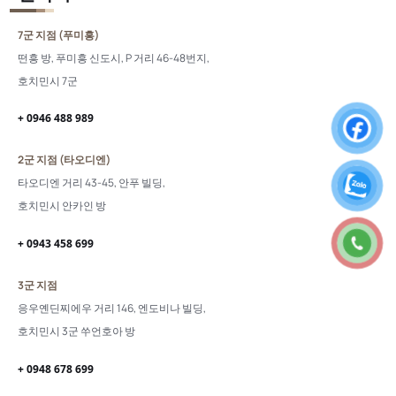
7군 지점 (푸미흥)
떤흥 방, 푸미흥 신도시, P 거리 46-48번지,
호치민시 7군
+ 0946 488 989
2군 지점 (타오디엔)
타오디엔 거리 43-45, 안푸 빌딩,
호치민시 안카인 방
+ 0943 458 699
3군 지점
응우옌딘찌에우 거리 146, 엔도비나 빌딩,
호치민시 3군 쑤언호아 방
+ 0948 678 699