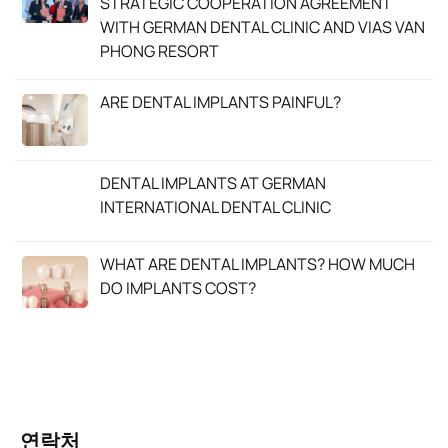
STRATEGIC COOPERATION AGREEMENT
WITH GERMAN DENTAL CLINIC AND VIAS VAN
PHONG RESORT
ARE DENTAL IMPLANTS PAINFUL?
DENTAL IMPLANTS AT GERMAN
INTERNATIONAL DENTAL CLINIC
WHAT ARE DENTAL IMPLANTS? HOW MUCH
DO IMPLANTS COST?
연락처