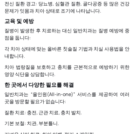
전신 질환 경고: 당뇨병, 심혈관 질환, 골다공증 등 많은 건강
문제가 잇몸과 치아 상태로 조기에 나타납니다.
교육 및 예방
질병이 발생한 후 치료하는 대신 일반치과는 질병 예방에 중
점을 둡니다:
각 치아 상태에 맞는 올바른 칫솔질 기법과 치실 사용법을 안
내합니다.
치아 법랑질을 보호하고 충치를 근본적으로 예방하기 위한
영양 식단을 상담합니다.
한 곳에서 다양한 필요를 해결
일반치과는 “올인원(All-in-one)” 서비스를 제공하여 여러
곳을 방문할 필요가 없습니다:
질환 치료: 충전, 근관 치료, 충치 발치.
기본 보철: 치관, 부분틀니.