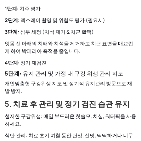
1단계:
치주 평가
2단계:
엑스레이 촬영 및 위험도 평가 (필요시)
3단계:
심부 세정 (치석 제거 & 치근 활택)
잇몸 선 아래의 치태와 치석을 제거하고 치근 표면을 매끄럽
게 하여 박테리아 축적을 줄입니다.
4단계:
정기 재검진
5단계:
유지 관리 및 가정 내 구강 위생 관리 지도
개인맞춤형 구강위생 지도 및 정기적 유지관리 방문으로 재
발 방지.
5. 치료 후 관리 및 정기 검진 습관 유지
철저한 구강위생:
매일 부드러운 칫솔모, 치실, 워터픽을 사용
하세요.
식단 관리:
치료 초기 며칠 동안 단맛, 신맛, 딱딱하거나 너무