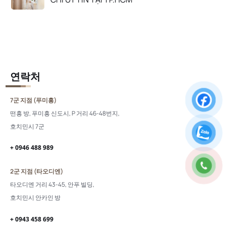
연락처
7군 지점 (푸미흥)
떤흥 방, 푸미흥 신도시, P 거리 46-48번지,
호치민시 7군
+ 0946 488 989
2군 지점 (타오디엔)
타오디엔 거리 43-45, 안푸 빌딩,
호치민시 안카인 방
+ 0943 458 699