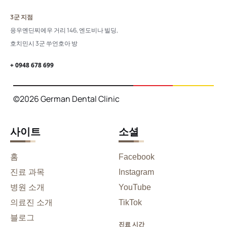
3군 지점
응우옌딘찌에우 거리 146, 엔도비나 빌딩,
호치민시 3군 쑤언호아 방
+ 0948 678 699
©2026 German Dental Clinic
사이트
소셜
홈
Facebook
진료 과목
Instagram
병원 소개
YouTube
의료진 소개
TikTok
블로그
진료 시간