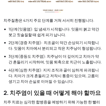
치주질환은 4가지 주요 단계를 거쳐 서서히 진행됩니다.
1단계(잇몸염):
입 냄새가 시작됩니다. 잇몸이 붉고 약간
붓고 칫솔질할 때 쉽게 피가 납니다.
2단계(경증 치주염):
치조골이 약간 손상되기 시작합니
다. 잇몸이 치아에서 분리되고 작은 치주낭이 형성됩니다.
3단계(중등도 치주염):
치주낭이 더 깊어지고 치아가 약
간 흔들리기 시작하며, 잇몸 퇴축으로 치근이 노출됩니다.
4단계(심한 치주염):
지지 조직과 골이 심하게 파괴됩니
다. 치아가 크게 흔들리고 저작시 통증이 있으며, 고름이
생기고 치아 손실로 이어질 수 있습니다.
2.
치주염이 있을 때 어떻게 해야 할까요
치주 치료는 심각한 합병증을 예방하기 위해 가능한 한 빨리