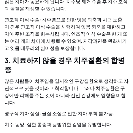
많은 치아가 동요하게 됩니다. 치주낭 제거 수술 후 치주 조직
과 골질을 재생할 수 있습니다.
연조직 이식 수술: 치주염으로 인한 잇몸 퇴축과 치근 노출.
이 경우 연조직 이식 수술을 시행하여 잇몸 퇴축을 제한하고
치아 주변 조직을 회복시킵니다. 연조직 이식 수술은 한 개 또
는 여러 개의 치아에 시행될 수 있으며, 지각과민을 완화시키
고 잇몸 테두리의 심미성을 보장합니다.
3. 치료하지 않을 경우 치주질환의 합병
증
많은 사람들이 치주염을 일시적인 구강질환으로 생각하고 자
연적으로 낫을 것이라고 착각합니다. 그러나 치주질환은 구
강에만 피해를 주는 것이 아니라 전신 건강에도 영향을 미칩
니다:
영구적 치아 상실:
골질 소실로 인한 치아 부착 불가능.
치주 농양:
심한 통증과 광범위한 감염을 유발합니다.