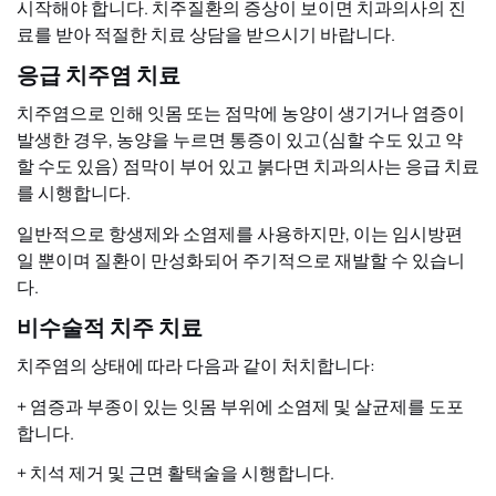
시작해야 합니다. 치주질환의 증상이 보이면 치과의사의 진
료를 받아 적절한 치료 상담을 받으시기 바랍니다.
응급 치주염 치료
치주염으로 인해 잇몸 또는 점막에 농양이 생기거나 염증이
발생한 경우, 농양을 누르면 통증이 있고(심할 수도 있고 약
할 수도 있음) 점막이 부어 있고 붉다면 치과의사는 응급 치료
를 시행합니다.
일반적으로 항생제와 소염제를 사용하지만, 이는 임시방편
일 뿐이며 질환이 만성화되어 주기적으로 재발할 수 있습니
다.
비수술적 치주 치료
치주염의 상태에 따라 다음과 같이 처치합니다:
+ 염증과 부종이 있는 잇몸 부위에 소염제 및 살균제를 도포
합니다.
+ 치석 제거 및 근면 활택술을 시행합니다.