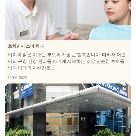
호치민시 소아 치과
아이의 밝은 미소는 부모의 가장 큰 행복입니다. 따라서 어린
이의 구강 건강 관리를 조기에 시작하는 것은 단순한 보호를
넘어 미래의 자신감을...
16/06/2026