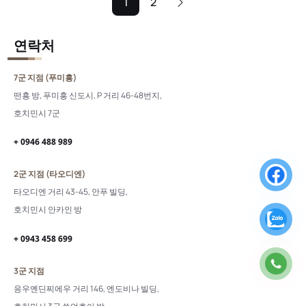
1
2
연락처
7군 지점 (푸미흥)
떤흥 방, 푸미흥 신도시, P 거리 46-48번지,
호치민시 7군
+ 0946 488 989
2군 지점 (타오디엔)
타오디엔 거리 43-45, 안푸 빌딩,
호치민시 안카인 방
+ 0943 458 699
3군 지점
응우옌딘찌에우 거리 146, 엔도비나 빌딩,