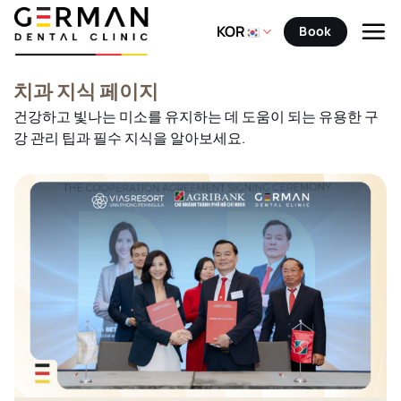
Skip
to
KOR
Book
content
치과 지식 페이지
건강하고 빛나는 미소를 유지하는 데 도움이 되는 유용한 구
강 관리 팁과 필수 지식을 알아보세요.