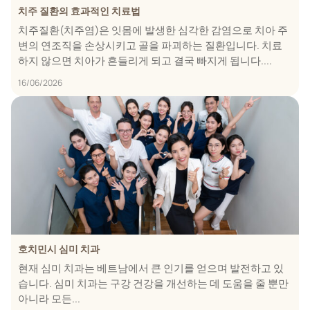
치주 질환의 효과적인 치료법
치주질환(치주염)은 잇몸에 발생한 심각한 감염으로 치아 주
변의 연조직을 손상시키고 골을 파괴하는 질환입니다. 치료
하지 않으면 치아가 흔들리게 되고 결국 빠지게 됩니다....
16/06/2026
호치민시 심미 치과
현재 심미 치과는 베트남에서 큰 인기를 얻으며 발전하고 있
습니다. 심미 치과는 구강 건강을 개선하는 데 도움을 줄 뿐만
아니라 모든...