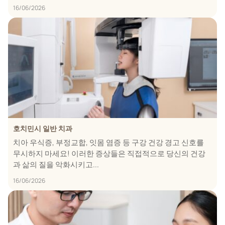
16/06/2026
호치민시 일반 치과
치아 우식증, 부정교합, 잇몸 염증 등 구강 건강 경고 신호를
무시하지 마세요! 이러한 증상들은 직접적으로 당신의 건강
과 삶의 질을 악화시키고...
16/06/2026