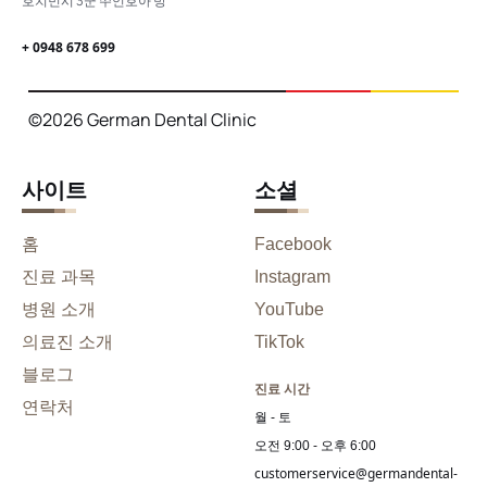
호치민시 3군 쑤언호아 방
+ 0948 678 699
©2026 German Dental Clinic
사이트
소셜
홈
Facebook
진료 과목
Instagram
병원 소개
YouTube
의료진 소개
TikTok
블로그
진료 시간
연락처
월 - 토
오전 9:00 - 오후 6:00
customerservice@germandental-